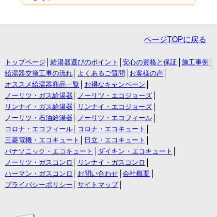
ページTOPに戻る
トップページ
給湯器選びのポイント
安心の資格と保証
施工事例
給湯器交換工事の流れ
よくあるご質問
お客様の声
オススメ給湯器商品一覧
お得なキャンペーン
ノーリツ・ガス給湯器
ノーリツ・エコジョーズ
リンナイ・ガス給湯器
リンナイ・エコジョーズ
ノーリツ・石油給湯器
ノーリツ・エコフィール
コロナ・エコフィール
コロナ・エコキュート
三菱電機・エコキュート
日立・エコキュート
パナソニック・エコキュート
ダイキン・エコキュート
ノーリツ・ガスコンロ
リンナイ・ガスコンロ
ハーマン・ガスコンロ
お問い合わせ
会社概要
プライバシーポリシー
サイトマップ