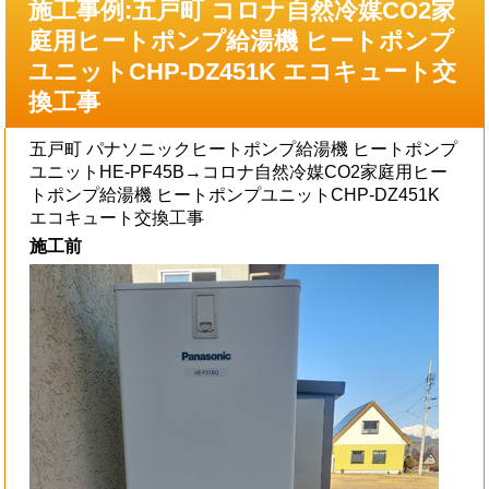
施工事例:五戸町 コロナ自然冷媒CO2家
庭用ヒートポンプ給湯機 ヒートポンプ
ユニットCHP-DZ451K エコキュート交
換工事
五戸町 パナソニックヒートポンプ給湯機 ヒートポンプ
ユニットHE-PF45B→コロナ自然冷媒CO2家庭用ヒー
トポンプ給湯機 ヒートポンプユニットCHP-DZ451K
エコキュート交換工事
施工前