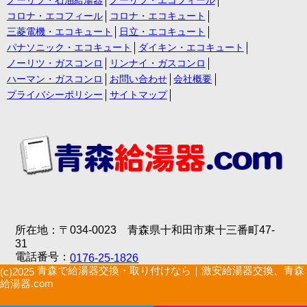
ノーリツ・石油給湯器
ノーリツ・エコフィール
コロナ・エコフィール
コロナ・エコキュート
三菱電機・エコキュート
日立・エコキュート
パナソニック・エコキュート
ダイキン・エコキュート
ノーリツ・ガスコンロ
リンナイ・ガスコンロ
ハーマン・ガスコンロ
お問い合わせ
会社概要
プライバシーポリシー
サイトマップ
所在地：〒034-0023 青森県十和田市東十三番町47-
31
電話番号：
0176-25-1826
青森で給湯器交換・取り付けなら｜激安給湯器交換、青森
(c)2025
給湯器.com