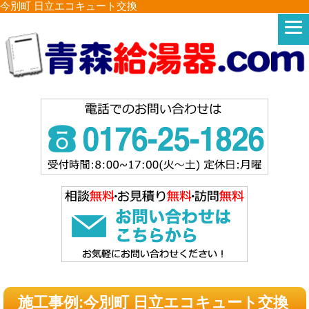
今別町 日立エコキュート交換
施工事例:今別町 日立エコキュート交換