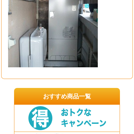
おすすめ商品一覧