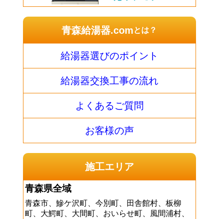
青森給湯器.com
とは？
給湯器選びのポイント
給湯器交換工事の流れ
よくあるご質問
お客様の声
施工エリア
青森県全域
青森市、鰺ケ沢町、今別町、田舎館村、板柳
町、大鰐町、大間町、おいらせ町、風間浦村、