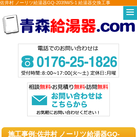
佐井村 ノーリツ給湯器GQ-2039WS-1 給湯器交換工事
施工事例:佐井村 ノーリツ給湯器GQ-