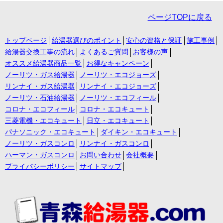
ページTOPに戻る
トップページ
給湯器選びのポイント
安心の資格と保証
施工事例
給湯器交換工事の流れ
よくあるご質問
お客様の声
オススメ給湯器商品一覧
お得なキャンペーン
ノーリツ・ガス給湯器
ノーリツ・エコジョーズ
リンナイ・ガス給湯器
リンナイ・エコジョーズ
ノーリツ・石油給湯器
ノーリツ・エコフィール
コロナ・エコフィール
コロナ・エコキュート
三菱電機・エコキュート
日立・エコキュート
パナソニック・エコキュート
ダイキン・エコキュート
ノーリツ・ガスコンロ
リンナイ・ガスコンロ
ハーマン・ガスコンロ
お問い合わせ
会社概要
プライバシーポリシー
サイトマップ