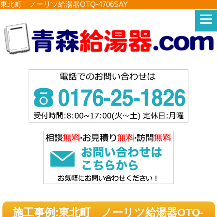
東北町 ノーリツ給湯器OTQ-4706SAY
施工事例:東北町 ノーリツ給湯器OTQ-