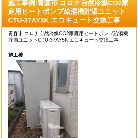
施工事例:青森市 コロナ自然冷媒CO2家
庭用ヒートポンプ給湯機貯湯ユニット
CTU-37AY5K エコキュート交換工事
青森市 コロナ自然冷媒CO2家庭用ヒートポンプ給湯機
貯湯ユニットCTU-37AY5K エコキュート交換工事
施工後