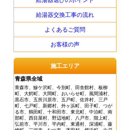
給湯器選びのポイント
給湯器交換工事の流れ
よくあるご質問
お客様の声
施工エリア
青森県全域
青森市、鰺ケ沢町、今別町、田舎館村、板柳
町、大鰐町、大間町、おいらせ町、風間浦村、
黒石市、五所川原市、五戸町、佐井村、三戸
町、七戸町、新郷村、外ヶ浜町、田子町、つが
る市、鶴田町、十和田市、東北町、中泊町、南
部町、西目屋村、野辺地町、八戸市、階上町、
弘前市、平川市、平内町、東通村、深浦町、藤