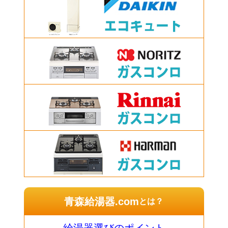
青森給湯器.com
とは？