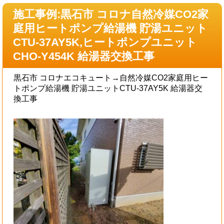
施工事例:黒石市 コロナ自然冷媒CO2家
庭用ヒートポンプ給湯機 貯湯ユニット
CTU-37AY5K,ヒートポンプユニット
CHO-Y454K 給湯器交換工事
黒石市 コロナエコキュート→自然冷媒CO2家庭用ヒー
トポンプ給湯機 貯湯ユニットCTU-37AY5K 給湯器交
換工事