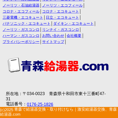
ノーリツ・石油給湯器
ノーリツ・エコフィール
コロナ・エコフィール
コロナ・エコキュート
三菱電機・エコキュート
日立・エコキュート
パナソニック・エコキュート
ダイキン・エコキュート
ノーリツ・ガスコンロ
リンナイ・ガスコンロ
ハーマン・ガスコンロ
お問い合わせ
会社概要
プライバシーポリシー
サイトマップ
所在地：〒034-0023 青森県十和田市東十三番町47-
31
電話番号：
0176-25-1826
青森で給湯器交換・取り付けなら｜激安給湯器交換、青森
(c)2025
給湯器.com